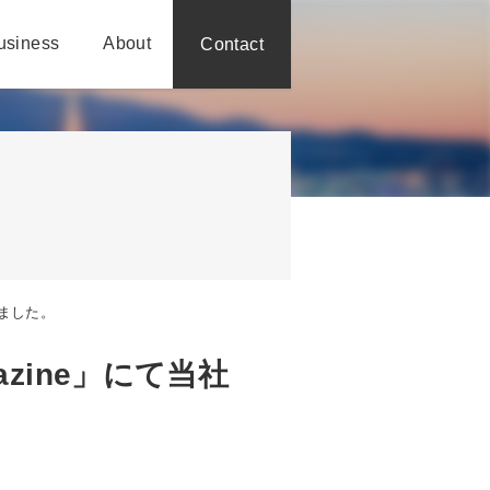
usiness
About
Contact
れました。
zine」にて当社