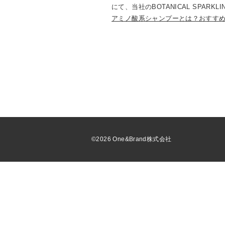
にて、当社のBOTANICAL SPAR
アミノ酸系シャンプーとは？おすすめ
©2026 One&Brand株式会社